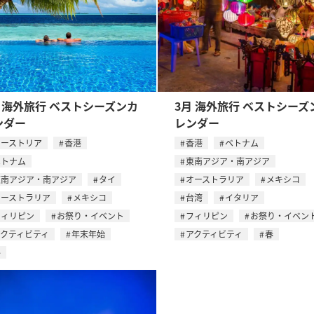
月 海外旅行 ベストシーズンカ
3月 海外旅行 ベストシーズ
ンダー
レンダー
オーストリア
香港
香港
ベトナム
ベトナム
東南アジア・南アジア
東南アジア・南アジア
タイ
オーストラリア
メキシコ
オーストラリア
メキシコ
台湾
イタリア
フィリピン
お祭り・イベント
フィリピン
お祭り・イベン
アクティビティ
年末年始
アクティビティ
春
冬