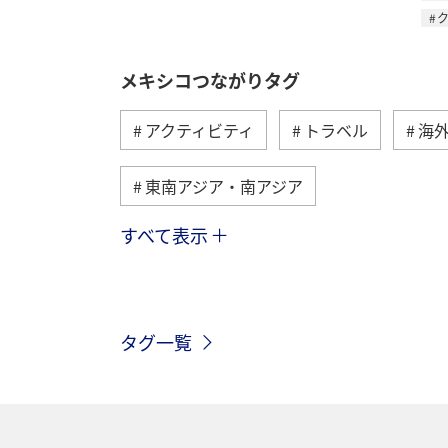
メキシコつながりタグ
アクティビティ
トラベル
海
東南アジア・南アジア
すべて表示
台湾
香港
オーストリア
春
イタリア
ANAマイレージ
タグ一覧
フランス
韓国
旅ナカ
クリスマス