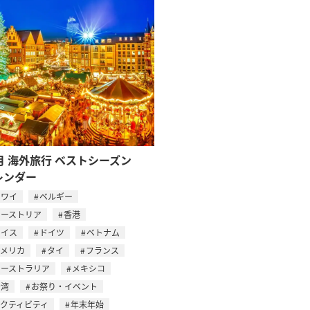
月 海外旅行 ベストシーズン
レンダー
ハワイ
ベルギー
オーストリア
香港
スイス
ドイツ
ベトナム
アメリカ
タイ
フランス
オーストラリア
メキシコ
台湾
お祭り・イベント
アクティビティ
年末年始