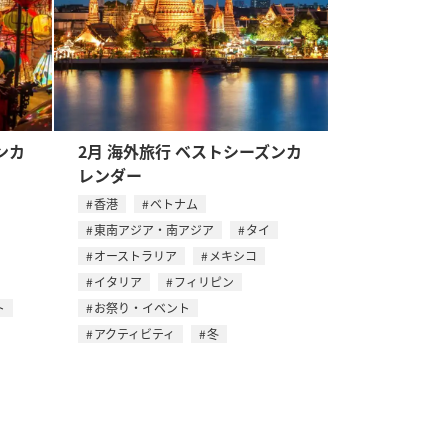
ンカ
2月 海外旅行 ベストシーズンカ
レンダー
香港
ベトナム
東南アジア・南アジア
タイ
オーストラリア
メキシコ
イタリア
フィリピン
ト
お祭り・イベント
アクティビティ
冬