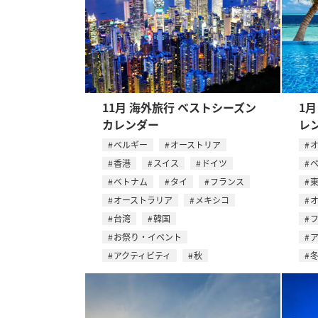
11月 海外旅行 ベストシーズン
1
カレンダー
レ
ベルギー
オーストリア
香港
スイス
ドイツ
ベトナム
タイ
フランス
オーストラリア
メキシコ
台湾
韓国
お祭り・イベント
アクティビティ
秋