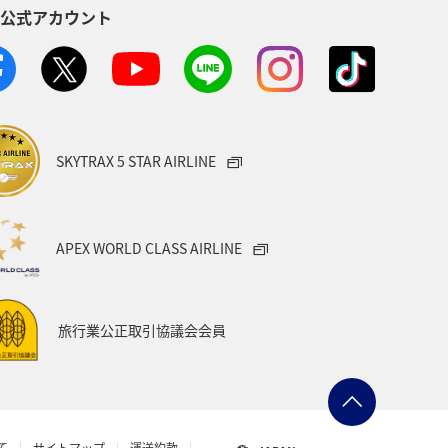
S公式アカウント
SKYTRAX 5 STAR AIRLINE
APEX WORLD CLASS AIRLINE
旅行業公正取引協議会会員
て
サイトマップ
運送約款