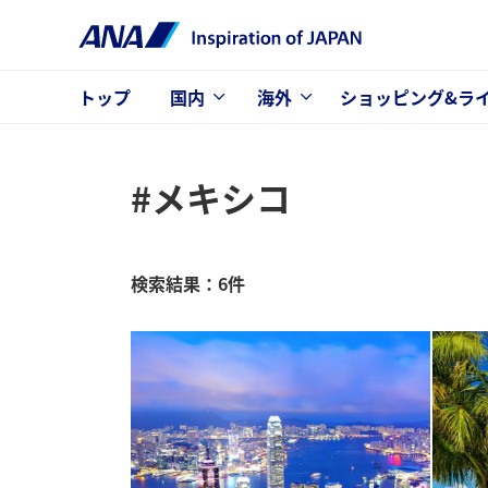
トップ
国内
海外
ショッピング&ラ
#メキシコ
検索結果：6件