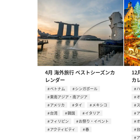
4月 海外旅行 ベストシーズンカ
12
レンダー
カ
ベトナム
シンガポール
東南アジア・南アジア
アメリカ
タイ
メキシコ
台湾
韓国
イタリア
フィリピン
お祭り・イベント
アクティビティ
春