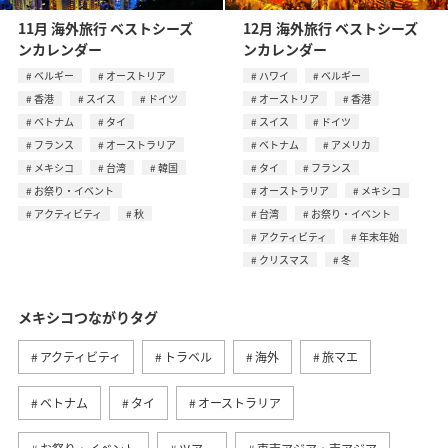
11月 海外旅行 ベストシーズ
12月 海外旅行 ベストシーズ
ンカレンダー
ンカレンダー
ベルギー
オーストリア
ハワイ
ベルギー
香港
スイス
ドイツ
オーストリア
香港
ベトナム
タイ
スイス
ドイツ
フランス
オーストラリア
ベトナム
アメリカ
メキシコ
台湾
韓国
タイ
フランス
お祭り・イベント
オーストラリア
メキシコ
アクティビティ
秋
台湾
お祭り・イベント
アクティビティ
年末年始
クリスマス
冬
メキシコつながりタグ
アクティビティ
トラベル
海外
旅マエ
ベトナム
タイ
オーストラリア