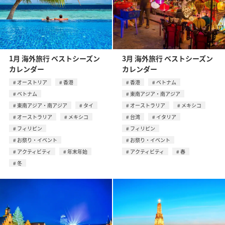
1月 海外旅行 ベストシーズン
3月 海外旅行 ベストシーズン
カレンダー
カレンダー
オーストリア
香港
香港
ベトナム
ベトナム
東南アジア・南アジア
東南アジア・南アジア
タイ
オーストラリア
メキシコ
オーストラリア
メキシコ
台湾
イタリア
フィリピン
フィリピン
お祭り・イベント
お祭り・イベント
アクティビティ
年末年始
アクティビティ
春
冬