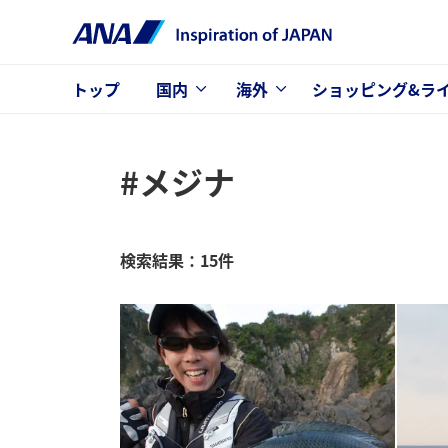
トップ
国内
海外
ショッピング&ラ
#メジナ
検索結果：15件