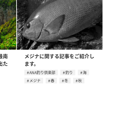
最南
メジナに関する記事をご紹介し
出た
ます。
ANA釣り倶楽部
釣り
海
メジナ
春
冬
秋