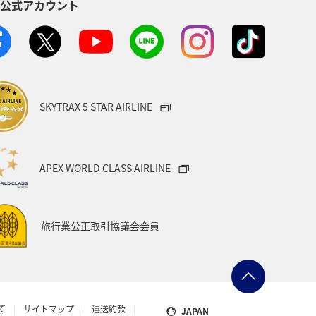
S公式アカウント
SKYTRAX 5 STAR AIRLINE
APEX WORLD CLASS AIRLINE
旅行業公正取引協議会会員
て
サイトマップ
運送約款
JAPAN