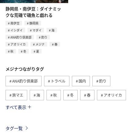
静岡県・南伊豆：ダイナミッ
クな荒磯で磯魚と戯れる
南伊豆
静岡県
イシダイ
マダイ
海
ANA釣り倶楽部
釣り
アオリイカ
メジナ
春
秋
冬
夏
メジナつながりタグ
ANA釣り倶楽部
トラベル
国内
釣り
旅マエ
海
秋
冬
春
アオリイカ
すべて表示
マダイ
夏
クロダイ
イシダイ
愛媛県
高知県
静岡県
徳島県
大分県
長崎県
タグ一覧