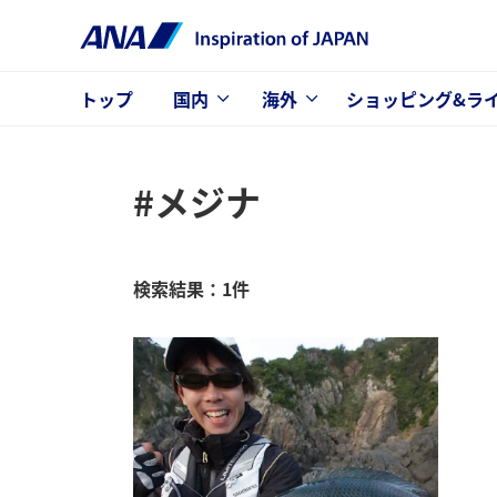
トップ
国内
海外
ショッピング&ラ
#メジナ
検索結果：1件