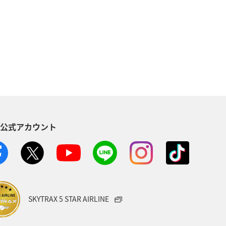
兵庫県
和歌山県
大分県
趣味
グルメ
マアジ
S公式アカウント
SKYTRAX 5 STAR AIRLINE