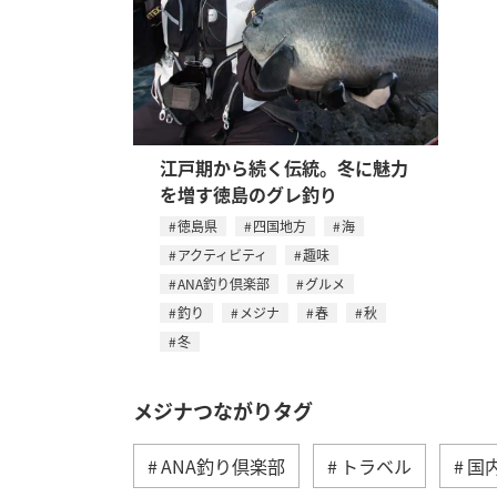
江戸期から続く伝統。冬に魅力
を増す徳島のグレ釣り
徳島県
四国地方
海
アクティビティ
趣味
ANA釣り倶楽部
グルメ
釣り
メジナ
春
秋
冬
メジナつながりタグ
ANA釣り倶楽部
トラベル
国