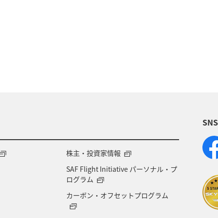
シダイ
高知県
愛媛県
静岡県
徳島県
鹿児島県
旅ナカ
アクティビティ
四国地方
SN
株主・投資家情報
SAF Flight Initiative パーソナル・プ
ログラム
カーボン・オフセットプログラム