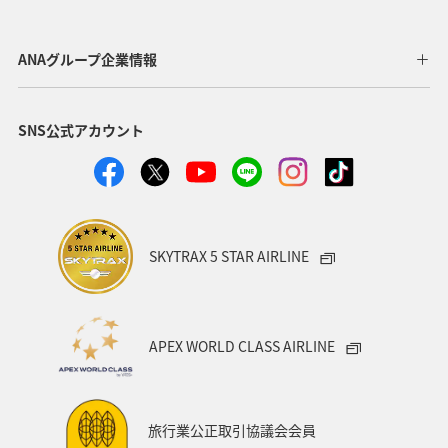
旅ナカ
アクティビティ
四国地方
趣味
グルメ
マアジ
スズキ
アユ
南伊豆
ANAグループ企業情報
SNS公式アカウント
SKYTRAX 5 STAR AIRLINE
APEX WORLD CLASS AIRLINE
旅行業公正取引協議会会員