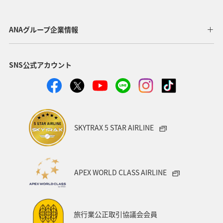
長野県
山形県
熊本県
福井県
福島県
北海道
湖
富山県
ANAグループ企業情報
SNS公式アカウント
SKYTRAX 5 STAR AIRLINE
APEX WORLD CLASS AIRLINE
旅行業公正取引協議会会員