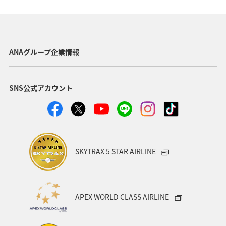
韓国
熊本県
岐阜県
埼玉県
長野県
湖
北海道
富山県
ANAグループ企業情報
SNS公式アカウント
SKYTRAX 5 STAR AIRLINE
APEX WORLD CLASS AIRLINE