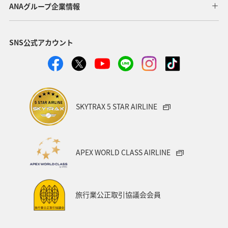
ANAグループ企業情報
SNS公式アカウント
SKYTRAX 5 STAR AIRLINE
APEX WORLD CLASS AIRLINE
旅行業公正取引協議会会員