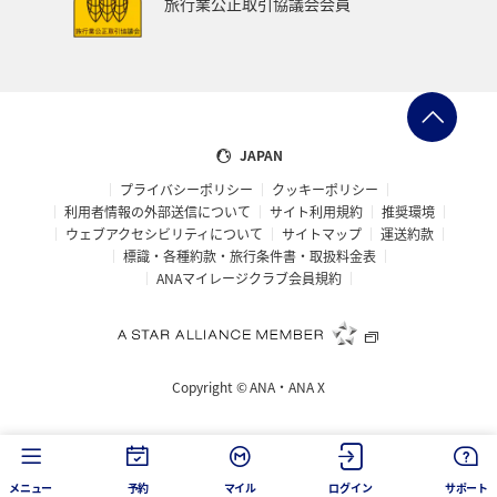
旅行業公正取引協議会会員
JAPAN
プライバシーポリシー
クッキーポリシー
利用者情報の外部送信について
サイト利用規約
推奨環境
ウェブアクセシビリティについて
サイトマップ
運送約款
標識・各種約款・旅行条件書・取扱料金表
ANAマイレージクラブ会員規約
Copyright ©
ANA・ANA X
メニュー
予約
マイル
ログイン
サポート