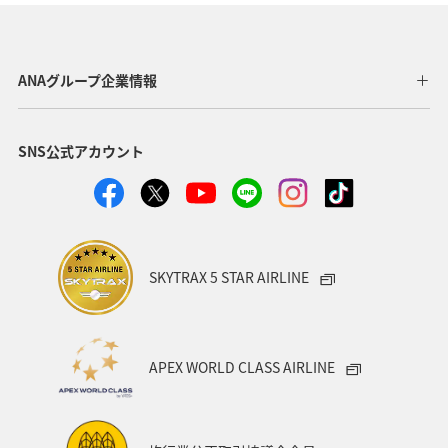
アマゴ
熊本県
埼玉県
長野県
福島県
湖
富山県
北海道
ANAグループ企業情報
SNS公式アカウント
SKYTRAX 5 STAR AIRLINE
APEX WORLD CLASS AIRLINE