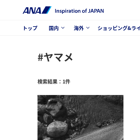
トップ
国内
海外
ショッピング&ラ
#ヤマメ
検索結果：1件