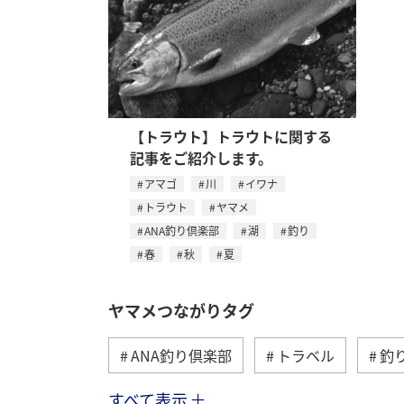
【トラウト】トラウトに関する
記事をご紹介します。
アマゴ
川
イワナ
トラウト
ヤマメ
ANA釣り倶楽部
湖
釣り
春
秋
夏
ヤマメつながりタグ
ANA釣り倶楽部
トラベル
釣
すべて表示