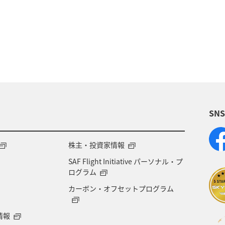
宮崎県
旅ナカ
鳥取県
岩手県
青森県
形県
アマゴ
熊本県
埼玉県
長野県
SN
株主・投資家情報
SAF Flight Initiative パーソナル・プ
ログラム
カーボン・オフセットプログラム
情報