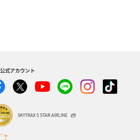
トラウト
秋
海外
福島県
湖
富山県
S公式アカウント
SKYTRAX 5 STAR AIRLINE