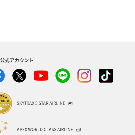
韓国
富山県
湖
S公式アカウント
SKYTRAX 5 STAR AIRLINE
APEX WORLD CLASS AIRLINE