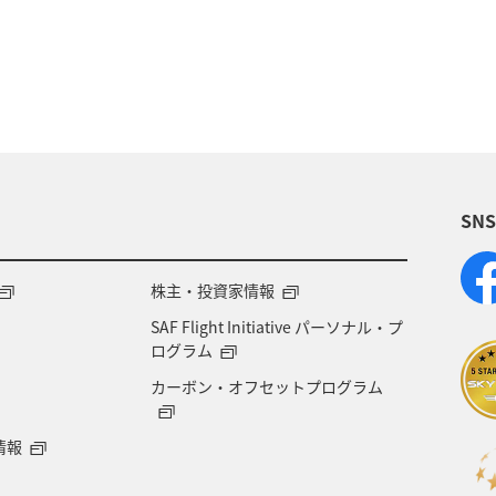
熊本県
福井県
埼玉県
長野県
海外
SN
株主・投資家情報
SAF Flight Initiative パーソナル・プ
ログラム
カーボン・オフセットプログラム
情報