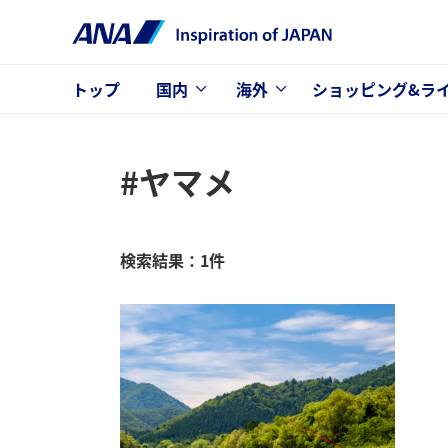
トップ
国内
海外
ショッピング&ラ
#ヤマメ
検索結果：1件