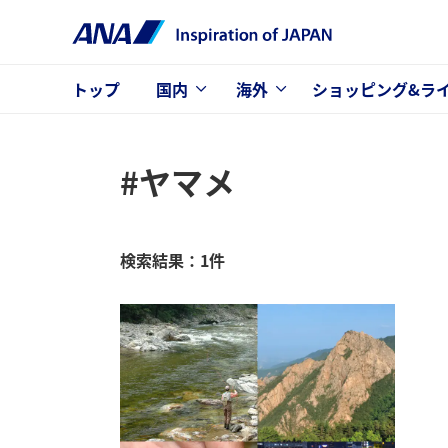
トップ
国内
海外
ショッピング&ラ
#ヤマメ
検索結果：1件