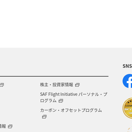
形県
アマゴ
熊本県
埼玉県
長野県
SN
株主・投資家情報
SAF Flight Initiative パーソナル・プ
ログラム
カーボン・オフセットプログラム
情報