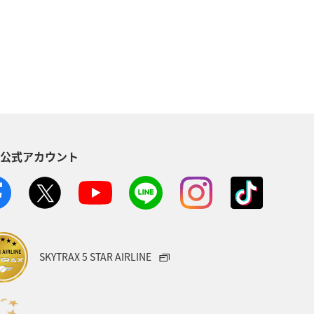
福島県
湖
富山県
S公式アカウント
SKYTRAX 5 STAR AIRLINE