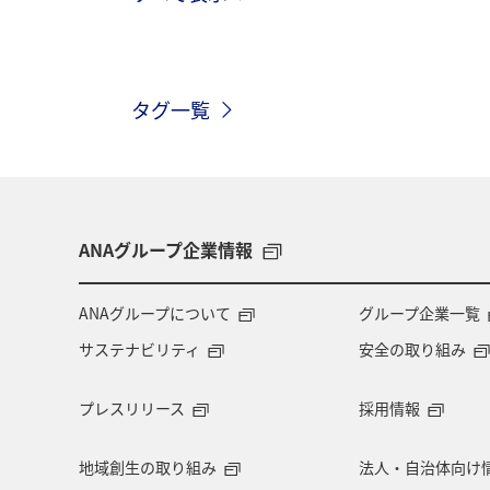
韓国
岐阜県
福井県
山
タグ一覧
北海道
ANAグループ企業情報
ANAグループについて
グループ企業一覧
サステナビリティ
安全の取り組み
プレスリリース
採用情報
地域創生の取り組み
法人・自治体向け