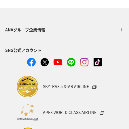
韓国
熊本県
岐阜県
埼玉県
長野県
湖
北海道
富山県
ANAグループ企業情報
SNS公式アカウント
SKYTRAX 5 STAR AIRLINE
APEX WORLD CLASS AIRLINE