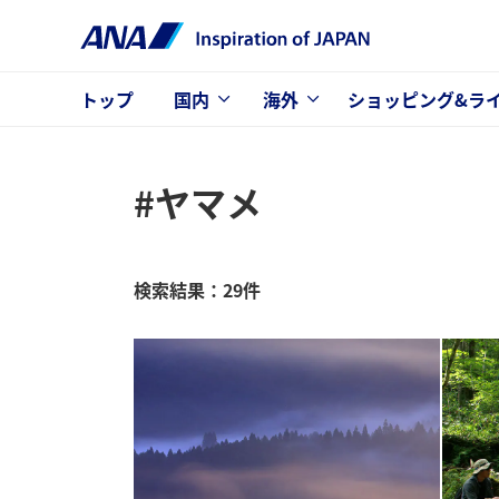
トップ
国内
海外
ショッピング&ラ
#ヤマメ
検索結果：29件