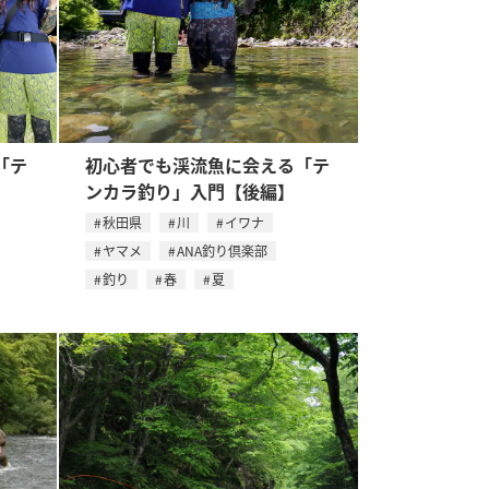
「テ
初心者でも渓流魚に会える「テ
ンカラ釣り」入門【後編】
秋田県
川
イワナ
ヤマメ
ANA釣り倶楽部
釣り
春
夏