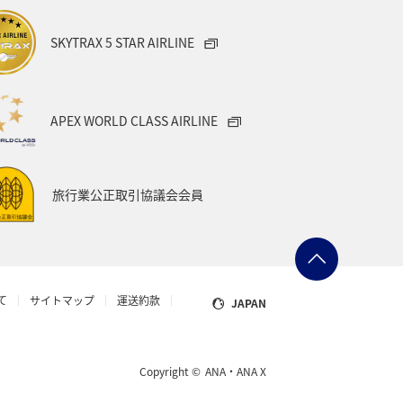
SKYTRAX 5 STAR AIRLINE
APEX WORLD CLASS AIRLINE
旅行業公正取引協議会会員
て
サイトマップ
運送約款
JAPAN
Copyright ©
ANA・ANA X