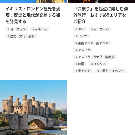
イギリス・ロンドン観光を満
「お祭り」を起点に楽しむ海
喫：歴史と現代が交差する街
外旅行：おすすめ5エリアを
を発見する
ご紹介
ヨーロッパ
イギリス
タイ
ヨーロッパ
歴史・文化・芸術
ドイツ
東南アジア・南アジア
アメリカ
アメリカ・カナダ・中南米
韓国
イギリス
東アジア
お祭り・イベント