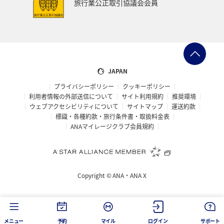
旅行業公正取引協議会会員
JAPAN
プライバシーポリシー
クッキーポリシー
利用者情報の外部送信について
サイト利用規約
推奨環境
ウェブアクセシビリティについて
サイトマップ
運送約款
標識・各種約款・旅行条件書・取扱料金表
ANAマイレージクラブ会員規約
Copyright ©
ANA・ANA X
メニュー
予約
マイル
ログイン
サポート