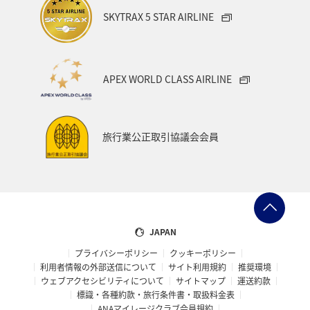
SKYTRAX 5 STAR AIRLINE
APEX WORLD CLASS AIRLINE
旅行業公正取引協議会会員
JAPAN
プライバシーポリシー
クッキーポリシー
利用者情報の外部送信について
サイト利用規約
推奨環境
ウェブアクセシビリティについて
サイトマップ
運送約款
標識・各種約款・旅行条件書・取扱料金表
ANAマイレージクラブ会員規約