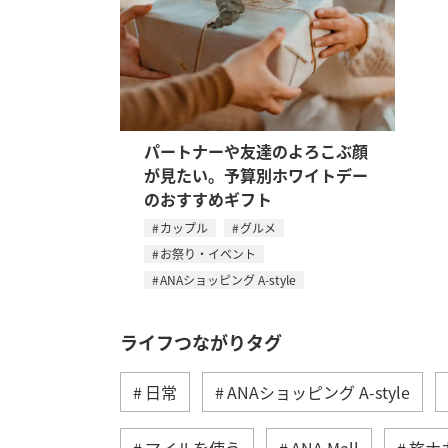
パートナーや友達のよろこぶ顔
が見たい。予算別ホワイトデー
のおすすめギフト
カップル
グルメ
お祭り・イベント
ANAショッピング A-style
ライフつながりタグ
日常
ANAショッピング A-style
マイルを使う
ANA Mall
旅ナ