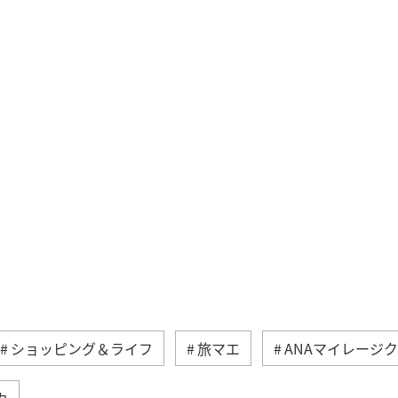
ショッピング＆ライフ
旅マエ
ANAマイレージ
カ