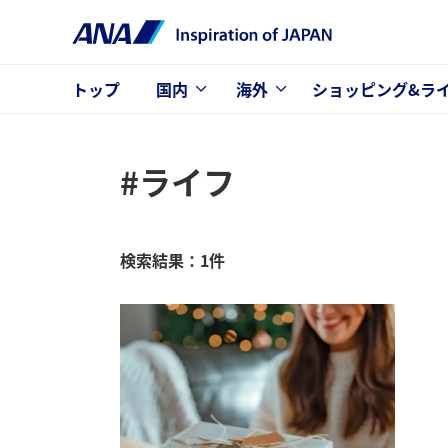
トップ
国内
海外
ショッピング&ラ
#ライフ
検索結果：1件