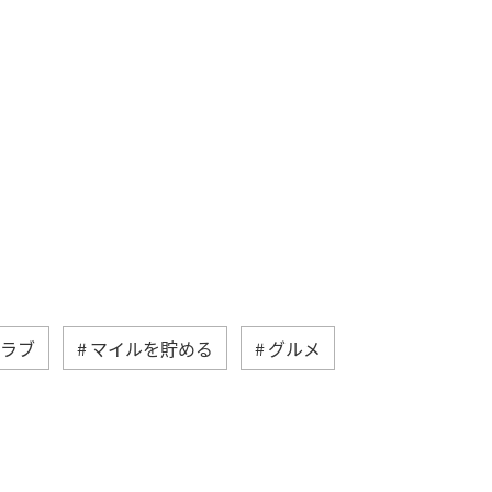
クラブ
マイルを貯める
グルメ
NAカード
マイルの教室