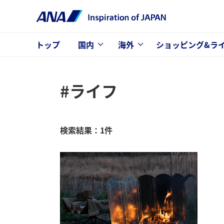
トップ
国内
海外
ショッピング&ラ
#ライフ
検索結果：1件