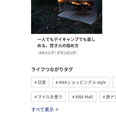
一人でもデイキャンプでも楽し
める、焚き火の始め方
キャンプ・グランピング
ライフつながりタグ
日常
ANAショッピング A-style
マイルを使う
ANA Mall
旅ナ
すべて表示
トラベル
国内
ANAのふるさ