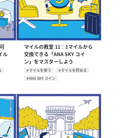
の可
マイルの教室 11：1マイルから
イル
交換できる「ANA SKY コイ
ン」をマスターしよう
る
マイルを使う
マイルを貯める
ANA SKY コイン