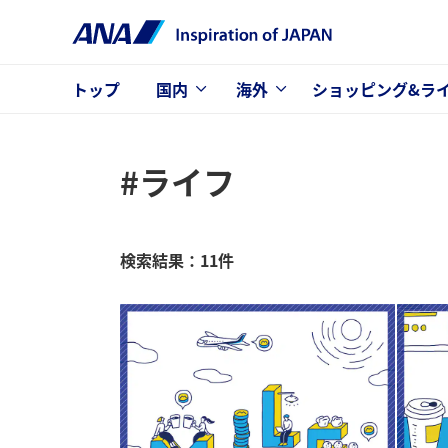
トップ
国内
海外
ショッピング&ラ
#ライフ
検索結果：11件