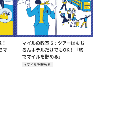
単！
マイルの教室 6：ツアーはもち
でマ
ろんホテルだけでもOK！「旅
でマイルを貯める」
マイルを貯める