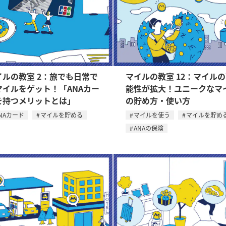
イルの教室 2：旅でも日常で
マイルの教室 12：マイル
マイルをゲット！「ANAカー
能性が拡大！ユニークなマ
を持つメリットとは」
の貯め方・使い方
NAカード
マイルを貯める
マイルを使う
マイルを貯め
ANAの保険