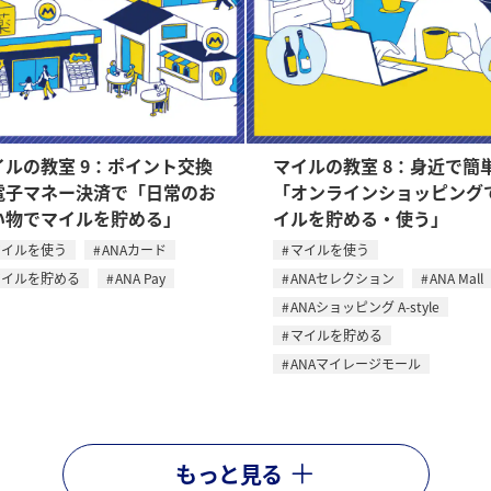
イルの教室 9：ポイント交換
マイルの教室 8：身近で簡
電子マネー決済で「日常のお
「オンラインショッピング
い物でマイルを貯める」
イルを貯める・使う」
マイルを使う
ANAカード
マイルを使う
マイルを貯める
ANA Pay
ANAセレクション
ANA Mall
ANAショッピング A-style
マイルを貯める
ANAマイレージモール
もっと見る