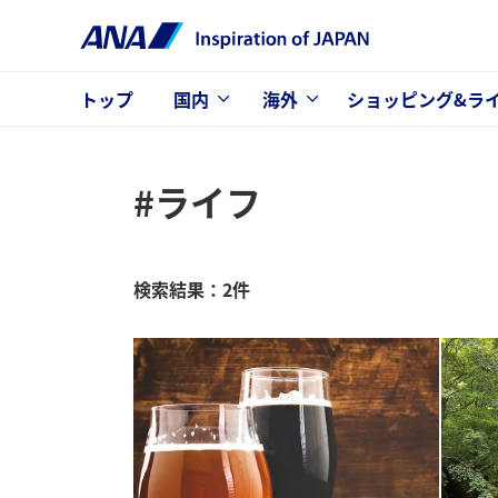
トップ
国内
海外
ショッピング&ラ
#ライフ
検索結果：2件