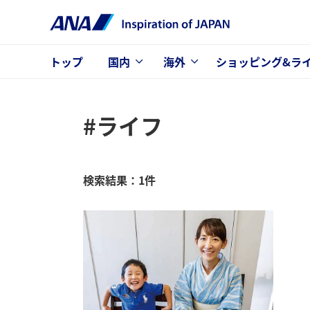
トップ
国内
海外
ショッピング&ラ
#ライフ
検索結果：1件