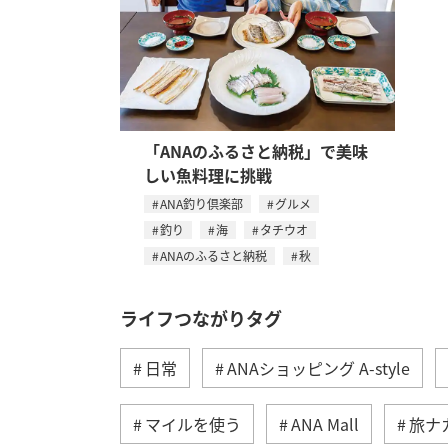
「ANAのふるさと納税」で美味
しい魚料理に挑戦
ANA釣り倶楽部
グルメ
釣り
海
タチウオ
ANAのふるさと納税
秋
ライフつながりタグ
日常
ANAショッピング A-style
マイルを使う
ANA Mall
旅ナ