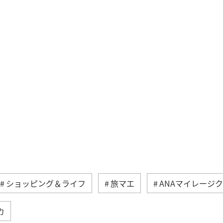
ショッピング＆ライフ
旅マエ
ANAマイレージ
カ