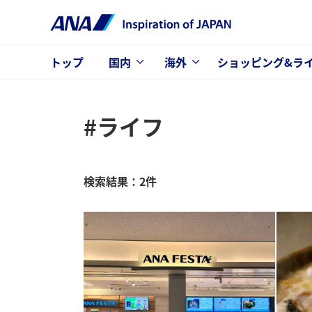
トップ
国内
海外
ショッピング&ラ
#ライフ
検索結果：2件