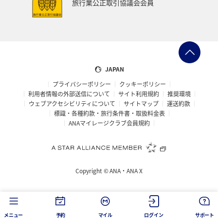
旅行業公正取引協議会会員
JAPAN
プライバシーポリシー
クッキーポリシー
利用者情報の外部送信について
サイト利用規約
推奨環境
ウェブアクセシビリティについて
サイトマップ
運送約款
標識・各種約款・旅行条件書・取扱料金表
ANAマイレージクラブ会員規約
Copyright ©
ANA・ANA X
メニュー
予約
マイル
ログイン
サポート