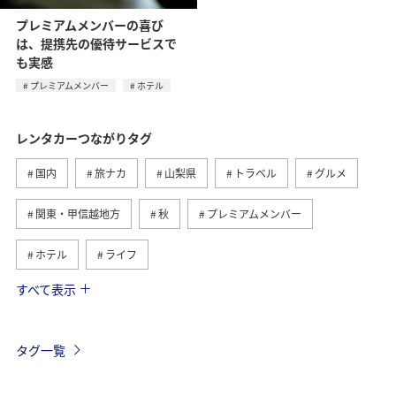
プレミアムメンバーの喜び
は、提携先の優待サービスで
も実感
プレミアムメンバー
ホテル
レンタカーつながりタグ
国内
旅ナカ
山梨県
トラベル
グルメ
関東・甲信越地方
秋
プレミアムメンバー
ホテル
ライフ
すべて表示
日常
ANAマイレージクラブ
プレミアムメンバー限定（ラウンジ除く）
タグ一覧