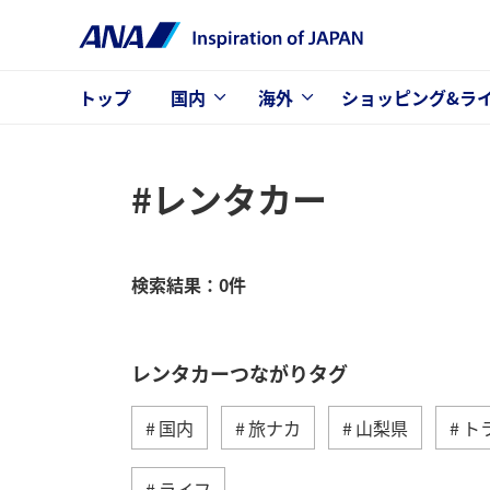
トップ
国内
海外
ショッピング&ラ
#レンタカー
検索結果：0件
レンタカーつながりタグ
国内
旅ナカ
山梨県
ト
ライフ