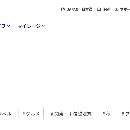
JAPAN
・日本語
予約
サポ
イフ
マイレージ
ラベル
グルメ
関東・甲信越地方
秋
プ