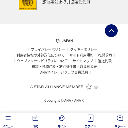
旅行業公正取引協議会会員
JAPAN
プライバシーポリシー
クッキーポリシー
利用者情報の外部送信について
サイト利用規約
推奨環境
ウェブアクセシビリティについて
サイトマップ
運送約款
標識・各種約款・旅行条件書・取扱料金表
ANAマイレージクラブ会員規約
Copyright ©
ANA・ANA X
メニュー
予約
マイル
ログイン
サポート