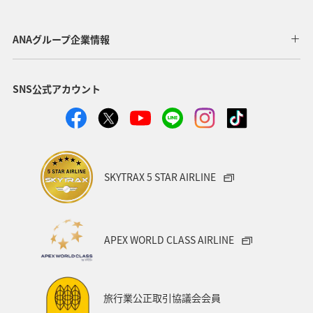
岩手県
東北地方
グルメ
東北海道
ANAグループ企業情報
関東・甲信越地方
アマゴ
関西地方
SNS公式アカウント
SKYTRAX 5 STAR AIRLINE
APEX WORLD CLASS AIRLINE
旅行業公正取引協議会会員