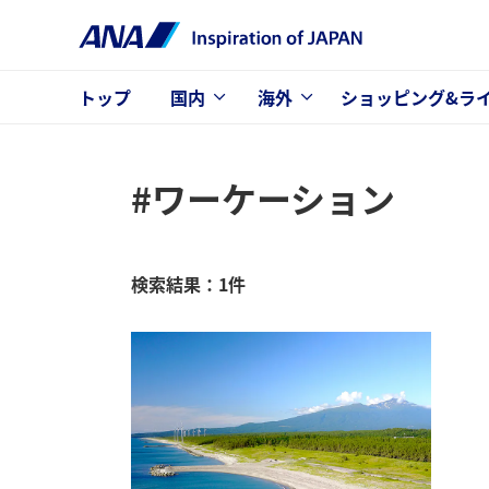
トップ
国内
海外
ショッピング&ラ
#ワーケーション
検索結果：1件