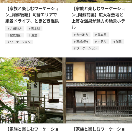
【家族と楽しむワーケーショ
【家族と楽しむワーケーショ
ン_阿蘇後編】阿蘇エリアで
ン_阿蘇前編】広大な敷地と
絶景ドライブ、ときどき温泉
上質な温泉が魅力の絶景ホテ
ル
九州地方
熊本県
九州地方
熊本県
家族旅行
温泉
家族旅行
ホテル
温泉
ワーケーション
ワーケーション
【家族と楽しむワーケーショ
【家族と楽しむワーケーショ