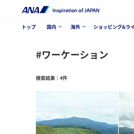
トップ
国内
海外
ショッピング&ラ
#ワーケーション
検索結果：4件