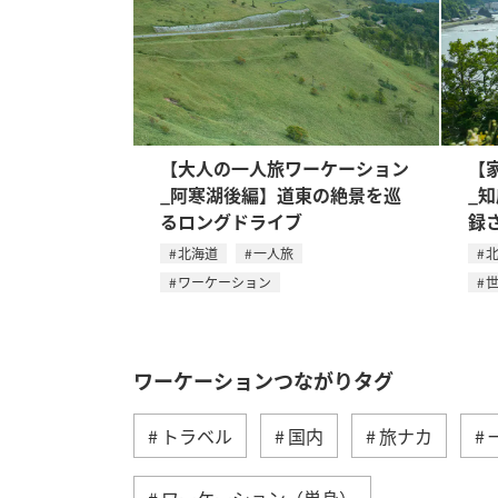
【大人の一人旅ワーケーション
【
_阿寒湖後編】道東の絶景を巡
_
るロングドライブ
録
北海道
一人旅
ワーケーション
ワーケーションつながりタグ
トラベル
国内
旅ナカ
ワーケーション（単身）