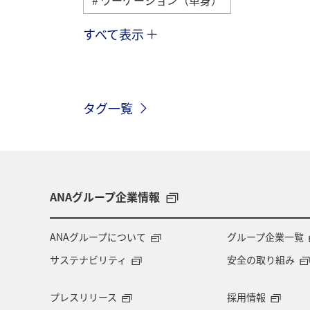
すべて表示
九州地方
熊本県
ホテル
世界遺産
釣り
山形県
タグ一覧
アユ
夏
ANAグループ企業情報
ANAグループについて
グループ企業一覧
サステナビリティ
安全の取り組み
プレスリリース
採用情報