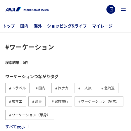
トップ
国内
海外
ショッピング&ライフ
マイレージ
#ワーケーション
検索結果：0件
ワーケーションつながりタグ
トラベル
国内
旅ナカ
一人旅
北海道
旅マエ
温泉
家族旅行
ワーケーション（家族）
ワーケーション（単身）
すべて表示
九州地方
熊本県
ホテル
愛媛県