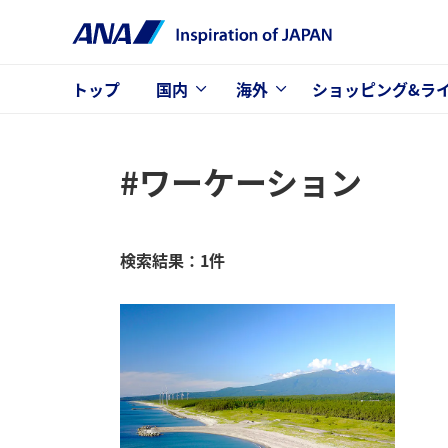
トップ
国内
海外
ショッピング&ラ
#ワーケーション
検索結果：1件