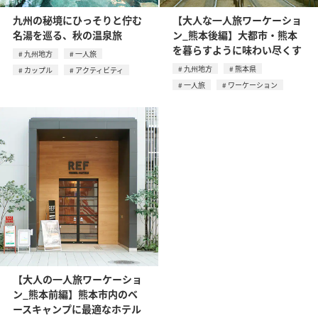
九州の秘境にひっそりと佇む
【大人な一人旅ワーケーショ
名湯を巡る、秋の温泉旅
ン_熊本後編】大都市・熊本
を暮らすように味わい尽くす
九州地方
一人旅
九州地方
熊本県
カップル
アクティビティ
一人旅
ワーケーション
【大人の一人旅ワーケーショ
ン_熊本前編】熊本市内のベ
ースキャンプに最適なホテル