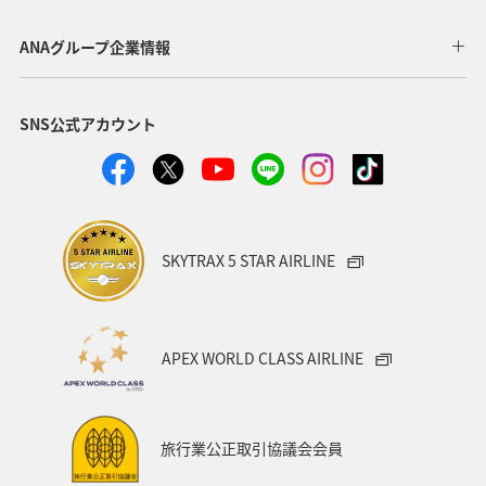
ニューヨーク
東北海道
旅館
ANAグループ企業情報
SNS公式アカウント
SKYTRAX 5 STAR AIRLINE
APEX WORLD CLASS AIRLINE
旅行業公正取引協議会会員