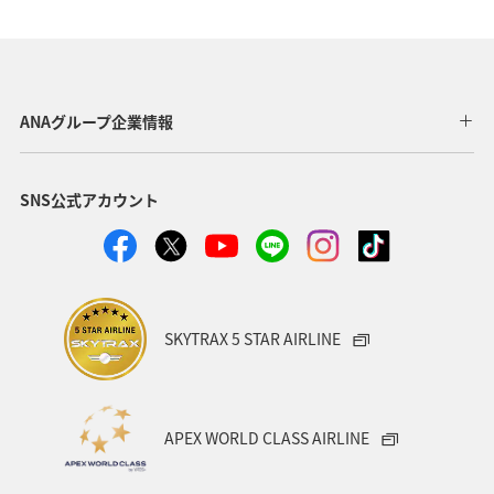
マイルを貯める
アクティビティ
家族旅行
飛行機
グルメ
海外
アメリカ・カナダ・中南米
ニューヨーク
東北海道
旅館
ANAグループ企業情報
SNS公式アカウント
SKYTRAX 5 STAR AIRLINE
APEX WORLD CLASS AIRLINE