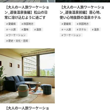
【大人の一人旅ワーケーショ
【大人の一人旅ワーケーショ
ン_道後温泉後編】松山の日
ン_道後温泉前編】居心地、
常に溶け込むように過ごす
使い心地抜群の温泉ホテル
愛媛県
四国地方
愛媛県
四国地方
一人旅
趣味
温泉
一人旅
ホテル
温泉
ワーケーション
ワーケーション
歴史・文化・芸術
【大人の一人旅ワーケーショ