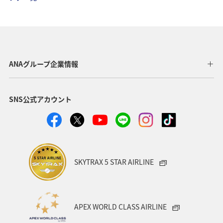
マダイ
春
海
ANAグループ企業情報
SNS公式アカウント
SKYTRAX 5 STAR AIRLINE
APEX WORLD CLASS AIRLINE