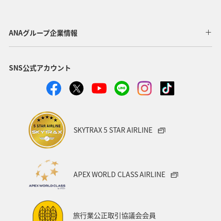
ANAグループ企業情報
SNS公式アカウント
SKYTRAX 5 STAR AIRLINE
APEX WORLD CLASS AIRLINE
旅行業公正取引協議会会員