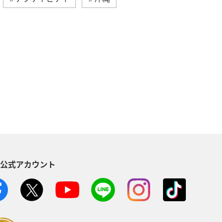
アー
オセアニア
北海道
コ
マリンスポーツ
イギリス
ニューヨーク
イタリア
岩手県
秋田県
和歌山県
S公式アカウント