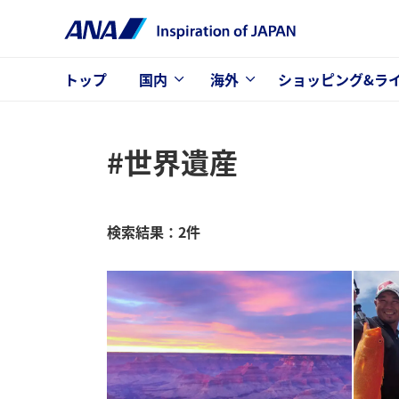
トップ
国内
海外
ショッピング&ラ
#世界遺産
検索結果：2件