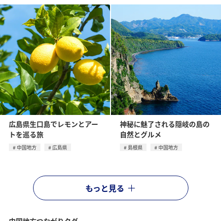
広島県生口島でレモンとアー
神秘に魅了される隠岐の島の
トを巡る旅
自然とグルメ
中国地方
広島県
島根県
中国地方
もっと見る
中国地方つながりタグ