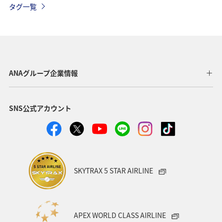
タグ一覧
秋
世界遺産
歴史・文化・芸術
秋のアクティビティ
春
トラウト
海
ANAグループ企業情報
SNS公式アカウント
SKYTRAX 5 STAR AIRLINE
APEX WORLD CLASS AIRLINE