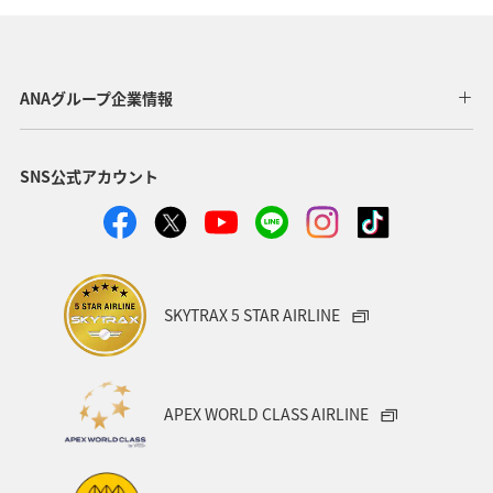
秋のアクティビティ
春
トラウト
海
ANAグループ企業情報
SNS公式アカウント
SKYTRAX 5 STAR AIRLINE
APEX WORLD CLASS AIRLINE