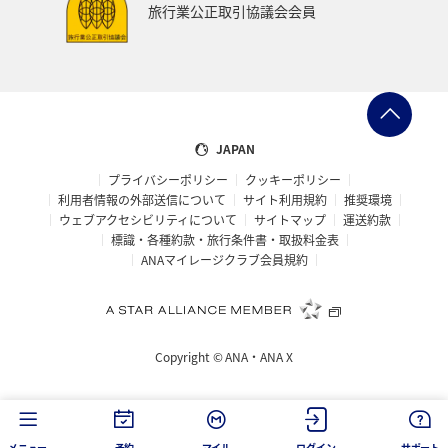
旅行業公正取引協議会会員
JAPAN
プライバシーポリシー
クッキーポリシー
利用者情報の外部送信について
サイト利用規約
推奨環境
ウェブアクセシビリティについて
サイトマップ
運送約款
標識・各種約款・旅行条件書・取扱料金表
ANAマイレージクラブ会員規約
Copyright ©
ANA・ANA X
メニュー
予約
マイル
ログイン
サポート