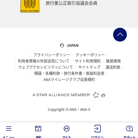
旅行業公正取引協議会会員
JAPAN
プライバシーポリシー
クッキーポリシー
利用者情報の外部送信について
サイト利用規約
推奨環境
ウェブアクセシビリティについて
サイトマップ
運送約款
標識・各種約款・旅行条件書・取扱料金表
ANAマイレージクラブ会員規約
Copyright ©
ANA・ANA X
メニュー
予約
マイル
ログイン
サポート