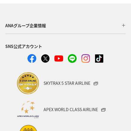
秋のアクティビティ
春
トラウト
海
ANAグループ企業情報
SNS公式アカウント
SKYTRAX 5 STAR AIRLINE
APEX WORLD CLASS AIRLINE