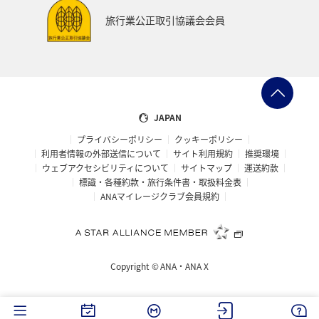
沖縄
香川県
高知県
夜景
旅行業公正取引協議会会員
日本の歴史・文化・芸術
マダイ
湖
ブリ
JAPAN
プライバシーポリシー
クッキーポリシー
利用者情報の外部送信について
サイト利用規約
推奨環境
ウェブアクセシビリティについて
サイトマップ
運送約款
標識・各種約款・旅行条件書・取扱料金表
ANAマイレージクラブ会員規約
Copyright ©
ANA・ANA X