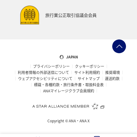
沖縄
香川県
高知県
夜景
旅行業公正取引協議会会員
日本の歴史・文化・芸術
マダイ
湖
ブリ
JAPAN
プライバシーポリシー
クッキーポリシー
利用者情報の外部送信について
サイト利用規約
推奨環境
ウェブアクセシビリティについて
サイトマップ
運送約款
標識・各種約款・旅行条件書・取扱料金表
ANAマイレージクラブ会員規約
Copyright ©
ANA・ANA X