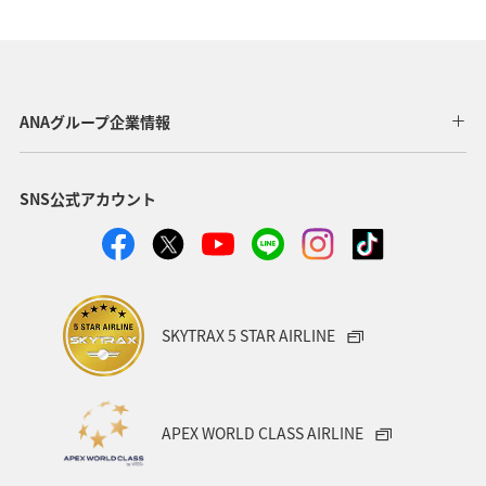
自然・植物
神奈川県
兵庫県
東京都
宮城県
趣味
和歌山県
アユ
長野県
サイクリング
秋のアクティビティ
ANAグループ企業情報
SNS公式アカウント
SKYTRAX 5 STAR AIRLINE
APEX WORLD CLASS AIRLINE