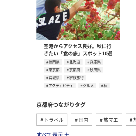
空港からアクセス良好。秋に行
きたい「食の旅」スポット10選
福岡県
北海道
兵庫県
東京都
京都府
秋田県
宮城県
家族旅行
アクティビティ
グルメ
秋
京都府つながりタグ
トラベル
国内
旅マエ
すべて表示