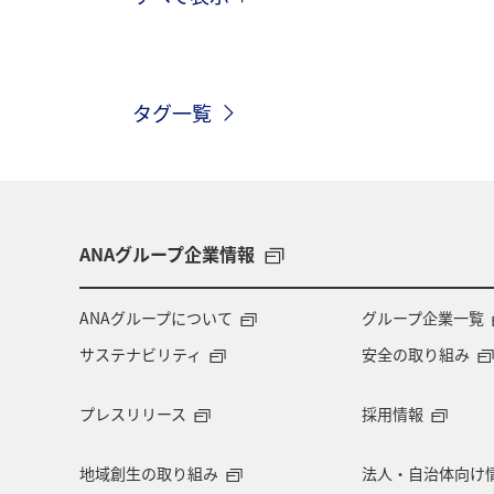
ANA釣り倶楽部
家族旅行
秋
神奈川県
兵庫県
東京都
タグ一覧
秋のアクティビティ
ANAグループ企業情報
ANAグループについて
グループ企業一覧
サステナビリティ
安全の取り組み
プレスリリース
採用情報
地域創生の取り組み
法人・自治体向け