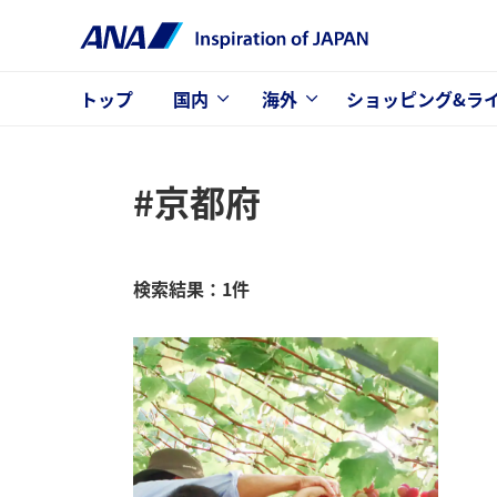
トップ
国内
海外
ショッピング&ラ
#京都府
検索結果：1件