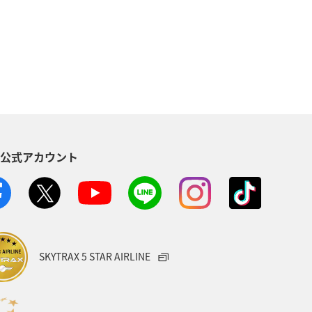
川
春
自然・植物
サイクリング
S公式アカウント
SKYTRAX 5 STAR AIRLINE