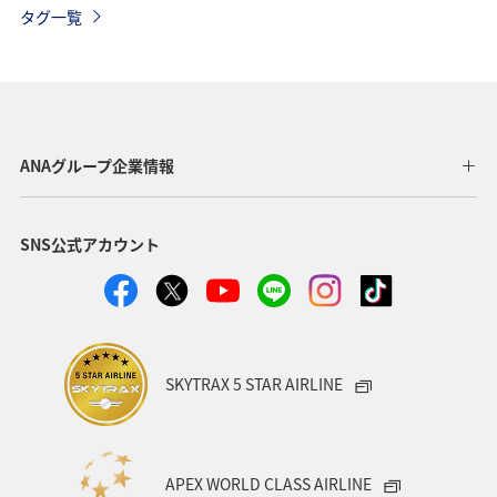
タグ一覧
自然・植物
神奈川県
兵庫県
東京都
宮城県
趣味
和歌山県
アユ
長野県
サイクリング
秋のアクティビティ
ANAグループ企業情報
SNS公式アカウント
SKYTRAX 5 STAR AIRLINE
APEX WORLD CLASS AIRLINE