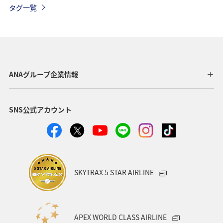
タグ一覧
自然・植物
神奈川県
兵庫県
東京都
宮城県
趣味
和歌山県
アユ
長野県
サイクリング
秋のアクティビティ
ANAグループ企業情報
SNS公式アカウント
SKYTRAX 5 STAR AIRLINE
APEX WORLD CLASS AIRLINE