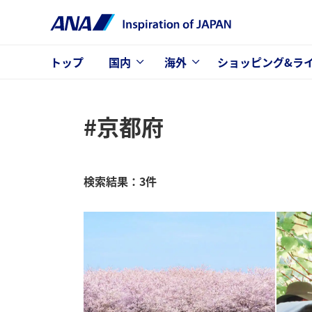
トップ
国内
海外
ショッピング&ラ
#京都府
検索結果：3件