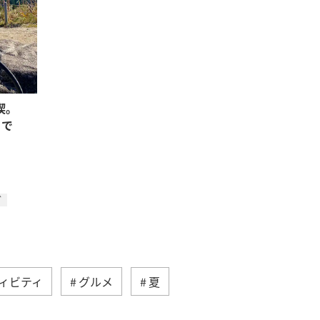
喫。
りで
グ
ィビティ
グルメ
夏