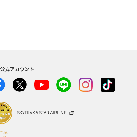
川
春
自然・植物
サイクリング
S公式アカウント
SKYTRAX 5 STAR AIRLINE