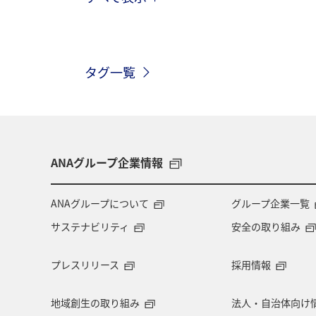
ANA釣り倶楽部
家族旅行
秋
神奈川県
兵庫県
東京都
タグ一覧
秋のアクティビティ
ANAグループ企業情報
ANAグループについて
グループ企業一覧
サステナビリティ
安全の取り組み
プレスリリース
採用情報
地域創生の取り組み
法人・自治体向け